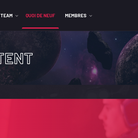
STEAM
QUOI DE NEUF
MEMBRES
TENT