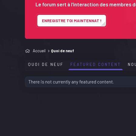
Le forum sert à l'interaction des membres de
ENREGISTRE TOI MAINTENNAT !
Accueil
Quoi de neuf
QUOI DE NEUF
FEATURED CONTENT
NO
There is not currently any featured content.