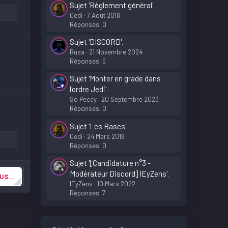
Sujet 'Règlement général'.
Cedi
7 Août 2018
Réponses: 0
Sujet 'DISCORD'.
Rusa
21 Novembre 2024
Réponses: 5
Sujet 'Monter en grade dans
l'ordre Jedi'.
So Peccy
20 Septembre 2023
Réponses: 0
Sujet 'Les Bases'.
Cedi
24 Mars 2018
Réponses: 0
Sujet '[Candidature n°3 -
Modérateur Discord] IEyZens'.
US...
IEyZens
10 Mars 2022
Réponses: 7