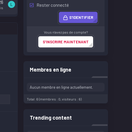
26
L
Rester connecté
is
S'IDENTIFIER
Vous n'avez pas de compte?
S'INSCRIRE MAINTENANT
Membres en ligne
Aucun membre en ligne actuellement.
Total: 6 (membres : 0, visiteurs : 6)
Trending content