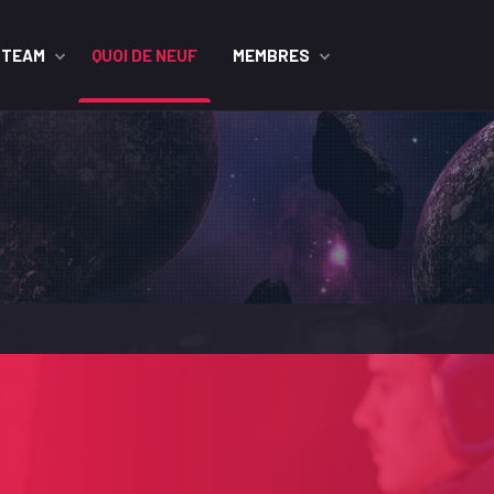
STEAM
QUOI DE NEUF
MEMBRES