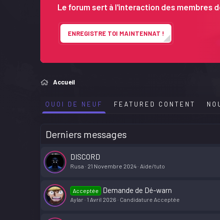
Le forum sert à l'interaction des membres de
ENREGISTRE TOI MAINTENNAT !
Accueil
QUOI DE NEUF
FEATURED CONTENT
NO
Derniers messages
DISCORD
Rusa
21 Novembre 2024
Aide/tuto
Demande de Dé-warn
Acceptée
Aylar
1 Avril 2026
Candidature Acceptée