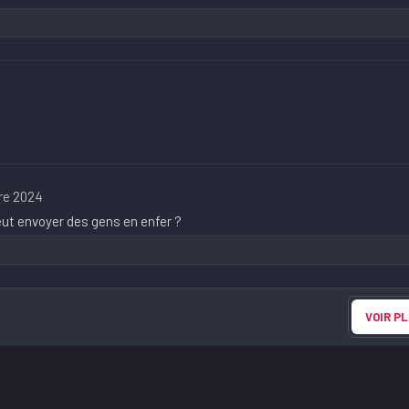
re 2024
eut envoyer des gens en enfer ?
VOIR PL